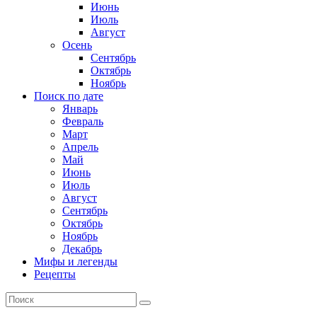
Июнь
Июль
Август
Осень
Сентябрь
Октябрь
Ноябрь
Поиск по дате
Январь
Февраль
Март
Апрель
Май
Июнь
Июль
Август
Сентябрь
Октябрь
Ноябрь
Декабрь
Мифы и легенды
Рецепты