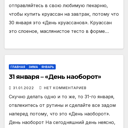
отправляйтесь в свою любимую пекарню,
чтобы купить круассан на завтрак, потому что
30 января это «День круассанов». Круассан
это слоеное, маслянистое тесто в форме…
ГЛАВНАЯ
ЗИМА
ЯНВАРЬ
31 января – «День наоборот»
31.01.2022
НЕТ КОММЕНТАРИЕВ
Скучно делать одно и то же, то 31-го января,
отвлекитесь от рутины и сделайте все задом
наперед потому, что это «День наоборот».
День наоборот На сегодняшний день неясно,