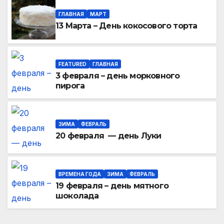
ГЛАВНАЯ
МАРТ
13 Марта – День кокосового торта
FEATURED
ГЛАВНАЯ
3 февраля – день морковного
пирога
ЗИМА
ФЕВРАЛЬ
20 февраля — день Луки
ВРЕМЕНА ГОДА
ЗИМА
ФЕВРАЛЬ
19 февраля – день мятного
шоколада