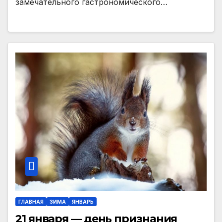
замечательного гастрономического…
ГЛАВНАЯ
ЗИМА
ЯНВАРЬ
21 января — день признания