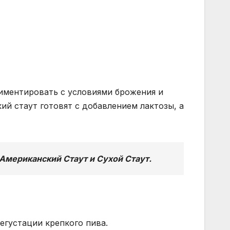
риментировать с условиями брожения и
 стаут ​​готовят с добавлением лактозы, а
 Американский Стаут и Сухой Стаут.
егустации крепкого пива.