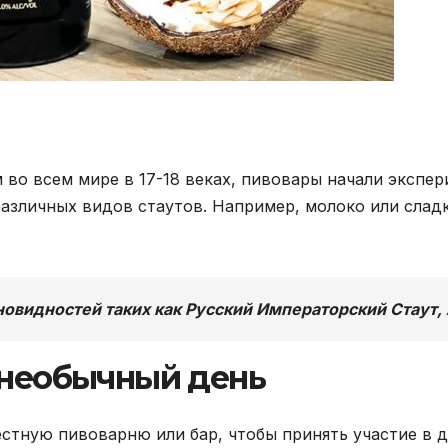
 во всем мире в 17-18 веках, пивовары начали экспе
азличных видов стаутов. Например, молоко или сладкий
новидностей таких как Русский Императорский Стаут,
 необычный день
естную пивоварню или бар, чтобы принять участие в д