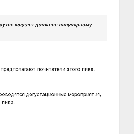
таутов воздает должное популярному
 предполагают почитатели этого пива,
проводятся дегустационные мероприятия,
 пива.