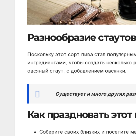
Разнообразие стаутов
Поскольку этот сорт пива стал популярным
ингредиентами, чтобы создать несколько р
овсяный стаут, с добавлением овсянки.
Существует и много других раз
Как праздновать этот
Соберите своих близких и посетите м