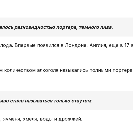
алось разновидностью портера, темного пива.
лода. Впервые появился в Лондоне, Англия, еще в 17 
м количеством алкоголя назывались полными портерам
иво стало называться только стаутом.
 ячменя, хмеля, воды и дрожжей.