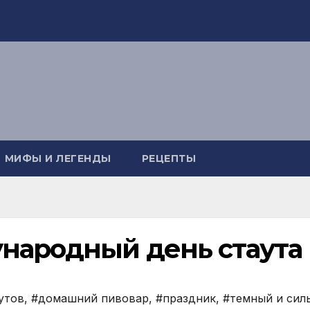
МИФЫ И ЛЕГЕНДЫ
РЕЦЕПТЫ
народный день стаута
утов
,
#домашний пивовар
,
#праздник
,
#темный и сил