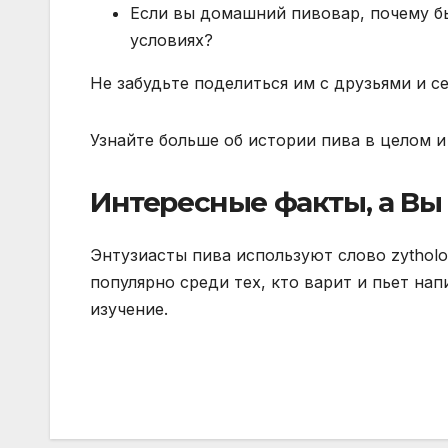
Если вы домашний пивовар, почему б
условиях?
Не забудьте поделиться им с друзьями и с
Узнайте больше об истории пива в целом и 
Интересные факты, а Вы 
Энтузиасты пива используют слово zytholo
популярно среди тех, кто варит и пьет напи
изучение.