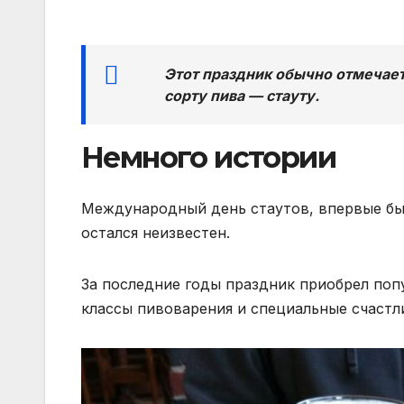
Этот праздник обычно отмечае
сорту пива — стауту.
Немного истории
Международный день стаутов, впервые был 
остался неизвестен.
За последние годы праздник приобрел попу
классы пивоварения и специальные счастли