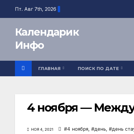
Перейти
Пт. Авг 7th, 2026
к
содержимому
Календарик
Инфо
ГЛАВНАЯ
ПОИСК ПО ДАТЕ
4 ноября — Между
#4 ноября
,
#день
,
#день ста
НОЯ 4, 2021