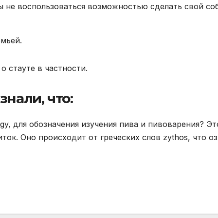
ы не воспользоваться возможностью сделать свой соб
емьей.
о стауте в частности.
знали, что:
gy, для обозначения изучения пива и пивоварения? Это
ток. Оно происходит от греческих слов zythos, что оз