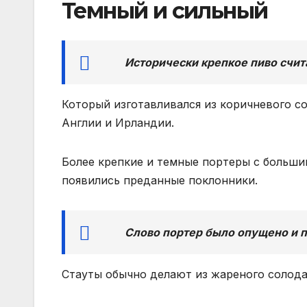
Темный и сильный
Исторически крепкое пиво счит
Который изготавливался из коричневого со
Англии и Ирландии.
Более крепкие и темные портеры с больши
появились преданные поклонники.
Слово портер было опущено и п
Стауты обычно делают из жареного солода,