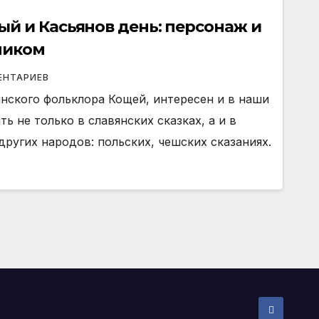
й и Касьянов день: персонаж и
дником
ЕНТАРИЕВ
нского фольклора Кощей, интересен и в наши
ь не только в славянских сказках, а и в
других народов: польских, чешских сказаниях.