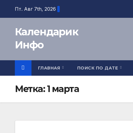
Перейти
Пт. Авг 7th, 2026
к
содержимому
Календарик
Инфо
ГЛАВНАЯ
ПОИСК ПО ДАТЕ
Метка:
1 марта