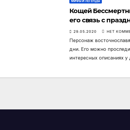
МИФЫ И ЛЕГЕНДЫ
Кощей Бессмертны
его связь с праз
29.05.2020
НЕТ КОММ
Персонаж восточнославя
дни. Его можно проследит
интересных описаниях у 