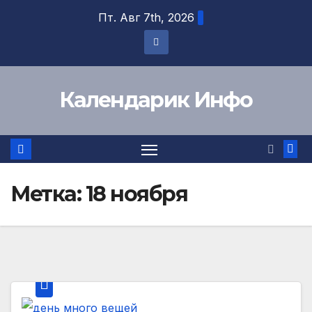
Перейти
Пт. Авг 7th, 2026
к
содержимому
Календарик Инфо
Метка:
18 ноября