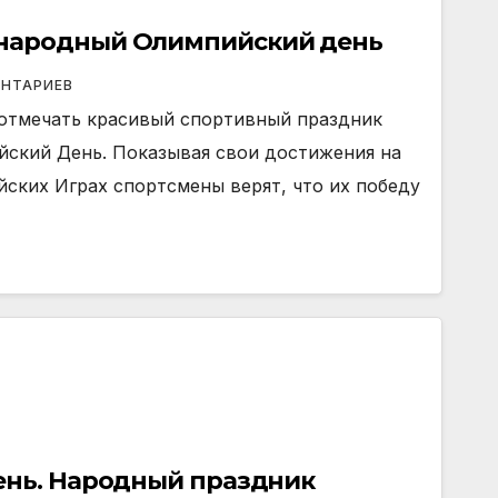
народный Олимпийский день
ЕНТАРИЕВ
 отмечать красивый спортивный праздник
кий День. Показывая свои достижения на
ких Играх спортсмены верят, что их победу
ень. Народный праздник