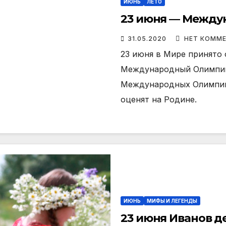
ИЮНЬ
ЛЕТО
23 июня — Между
31.05.2020
НЕТ КОММ
23 июня в Мире принято
Международный Олимпийс
Международных Олимпийс
оценят на Родине.
ИЮНЬ
МИФЫ И ЛЕГЕНДЫ
23 июня Иванов д