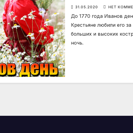
31.05.2020
НЕТ КОММ
До 1770 года Иванов ден
Крестьяне любили его за
больших и высоких костр
ночь.