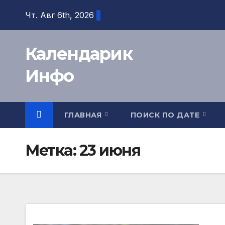
Перейти
Чт. Авг 6th, 2026
к
содержимому
Календарик
Инфо
ГЛАВНАЯ
ПОИСК ПО ДАТЕ
Метка:
23 июня