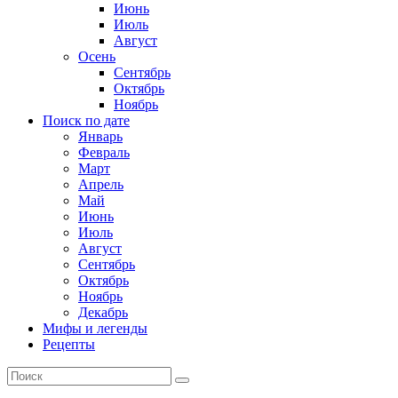
Июнь
Июль
Август
Осень
Сентябрь
Октябрь
Ноябрь
Поиск по дате
Январь
Февраль
Март
Апрель
Май
Июнь
Июль
Август
Сентябрь
Октябрь
Ноябрь
Декабрь
Мифы и легенды
Рецепты