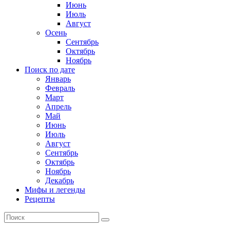
Июнь
Июль
Август
Осень
Сентябрь
Октябрь
Ноябрь
Поиск по дате
Январь
Февраль
Март
Апрель
Май
Июнь
Июль
Август
Сентябрь
Октябрь
Ноябрь
Декабрь
Мифы и легенды
Рецепты