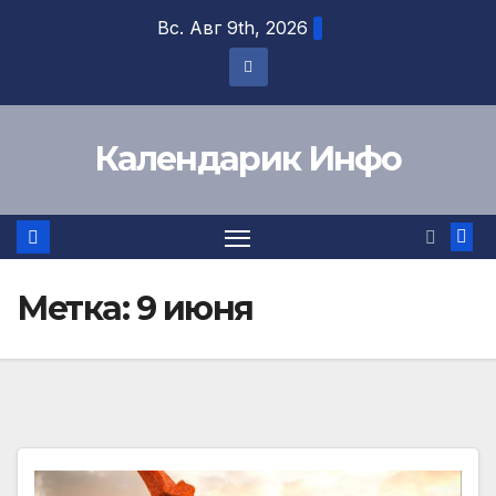
Перейти
Вс. Авг 9th, 2026
к
содержимому
Календарик Инфо
Метка:
9 июня