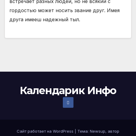
встречает разных людей, но не всякий с
гордостью может носить звание друг. Имея
друга имееш надежный тыл.
Календарик Инфо
Сайт работает на WordPress
|
Тема:
Newsup
, автор