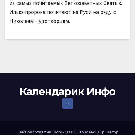
из самых почитаемых Ветхозаветных Святых.
Илью-пророка почитают на Руси на ряду с
Николаем Чудотворцем.
Календарик Инфо
Сайт работает на WordPress
|
Тема:
Newsup
, автор