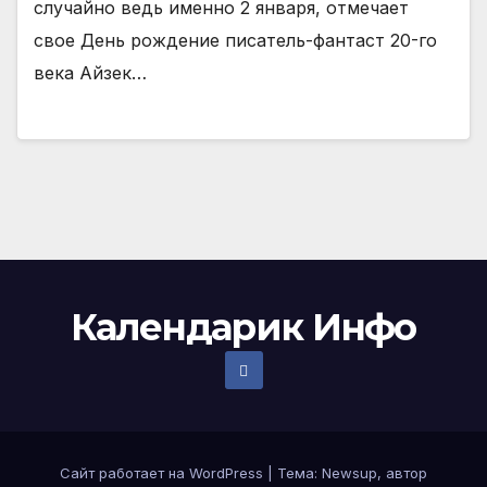
случайно ведь именно 2 января, отмечает
свое День рождение писатель-фантаст 20-го
века Айзек…
Календарик Инфо
Сайт работает на WordPress
|
Тема:
Newsup
, автор