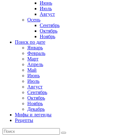
Июнь
Июль
Август
Осень
Сентябрь
Октябрь
Ноябрь
Поиск по дате
Январь
Февраль
Март
Апрель
Май
Июнь
Июль
Август
Сентябрь
Октябрь
Ноябрь
Декабрь
Мифы и легенды
Рецепты