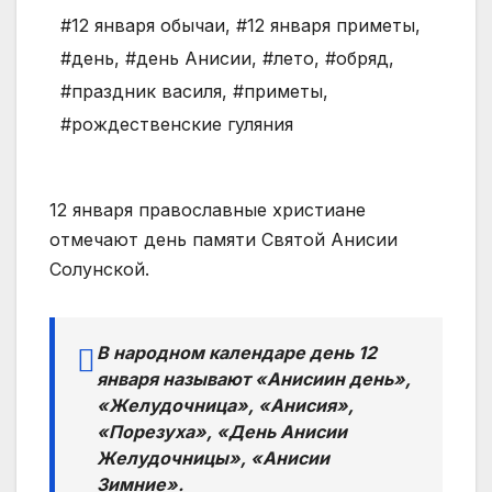
#12 января обычаи
,
#12 января приметы
,
#день
,
#день Анисии
,
#лето
,
#обряд
,
#праздник василя
,
#приметы
,
#рождественские гуляния
12 января православные христиане
отмечают день памяти Святой Анисии
Солунской.
В народном календаре день 12
января называют «Анисиин день»,
«Желудочница», «Анисия»,
«Порезуха», «День Анисии
Желудочницы», «Анисии
Зимние».