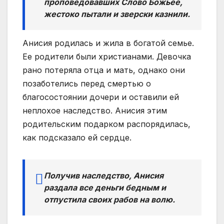
проповедовавших Слово Божьее,
жестоко пытали и зверски казнили.
Анисия родилась и жила в богатой семье.
Ее родители были христианами. Девочка
рано потеряла отца и мать, однако они
позаботелись перед смертью о
благосостоянии дочери и оставили ей
неплохое наследство. Анисия этим
родительским подарком распорядилась,
как подсказало ей сердце.
Получив наследство, Анисия
раздала все деньги бедным и
отпустила своих рабов на волю.