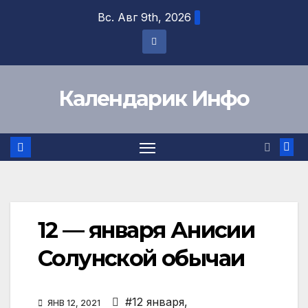
Перейти
Вс. Авг 9th, 2026
к
содержимому
Календарик Инфо
12 — января Анисии
Солунской обычаи
#12 января
,
ЯНВ 12, 2021