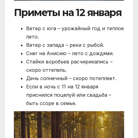
Приметы на 12 января
Ветер с юга – урожайный год и теплое
лето.
Ветер с запада – реки с рыбой.
Снег на Анисию – лето с дождями.
Стайки воробьев расчирикались –
скоро оттепель.
День солнечный – скоро потеплеет.
Если в ночь с 11 на 12 января
приснился поцелуй или свадьба –
быть ссоре в семье.