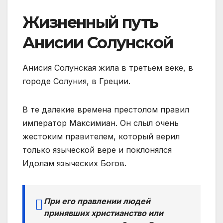
Жизненный путь
Анисии Солунской
Анисия Солунская жила в третьем веке, в
городе Солуния, в Греции.
В те далекие времена престолом правил
император Максимиан. Он слыл очень
жестоким правителем, который верил
только языческой вере и поклонялся
Идолам языческих Богов.
При его правлении людей
принявших христианство или