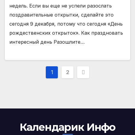
недель. Если вы еще не успели разослать
поздравительные открытки, сделайте это
сегодня 9 декабря, потому что сегодня «День
рождественских открыток». Как праздновать
интересный день Разошлите…
Пагинация
1
2
записей
Календарик Инфо