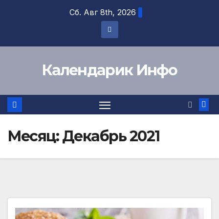
Перейти
Сб. Авг 8th, 2026
к
содержимому
Календарик Инфо
Месяц:
Декабрь 2021