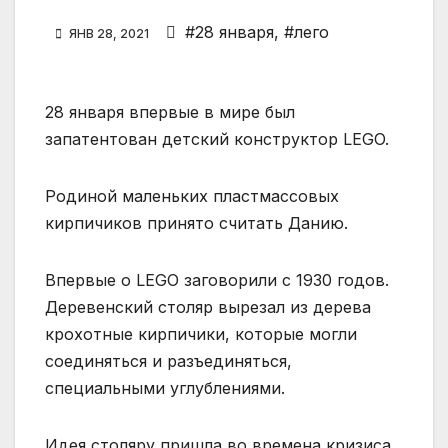
#28 января
,
#лего
ЯНВ 28, 2021
28 января впервые в мире был
запатентован детский конструктор LEGO.
Родиной маленьких пластмассовых
кирпичиков принято считать Данию.
Впервые о LEGO заговорили с 1930 годов.
Деревенский столяр вырезал из дерева
крохотные кирпичики, которые могли
соединяться и разъединяться,
специальными углублениями.
Идея столяру пришла во времена кризиса,