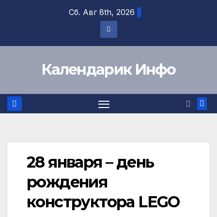
Перейти
Сб. Авг 8th, 2026
к
содержимому
Календарик Инфо
28 января – день
рождения
конструктора LEGO