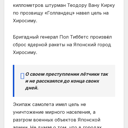
киллометров штурман Теодору Вану Кирку
по прозвищу «Голландец» навел цель на
Хиросиму.
Бригадный генерал Пол Тиббетс произвёл
сброс ядерной ракеты на Японский город
Хиросиму.
О своем преступлении лётчики так
и не расскаялся до конца своих
дней.
Экипаж самолета имел цель не
уничтожение мирного населения, а
разгром военных объектов Японской
армии. Не думая о том, что в городах