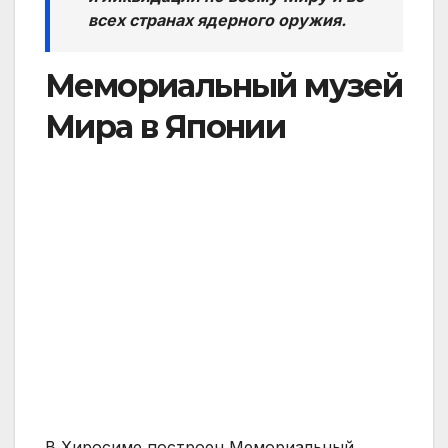
всех странах ядерного оружия.
Мемориальный музей
Мира в Японии
В Хиросиме построен Мемориальный