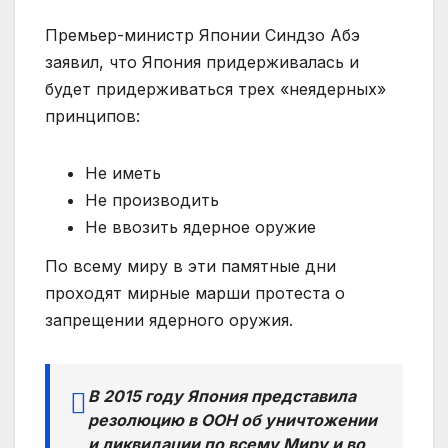
Премьер-министр Японии Синдзо Абэ
заявил, что Япония придерживалась и
будет придерживаться трех «неядерных»
принципов:
Не иметь
Не производить
Не ввозить ядерное оружие
По всему миру в эти памятные дни
проходят мирные марши протеста о
запрещении ядерного оружия.
В 2015 году Япония представила
резолюцию в ООН об уничтожении
и ликвидации по всему Миру и во