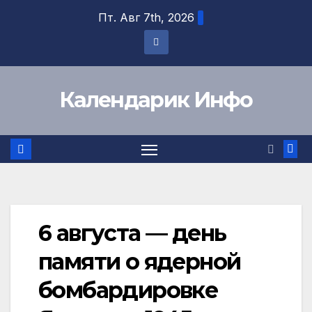
Перейти
Пт. Авг 7th, 2026
к
содержимому
Календарик Инфо
6 августа — день
памяти о ядерной
бомбардировке