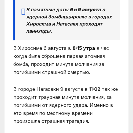
В памятные даты
6 и 9 августа
о
ядерной бомбардировке в городах
Хиросима и Нагасаки проходят
панихиды.
В Хиросиме 6 августа в
8:15 утра
в час
когда была сброшена первая атомная
бомба, проходит минута молчания за
погибшими страшной смертью.
В городе Нагасаки 9 августа в
11:02
так же
проходит траурная минута молчания, за
погибшими от ядерного удара. Именно в
это время по местному времени
произошла страшная трагедия.