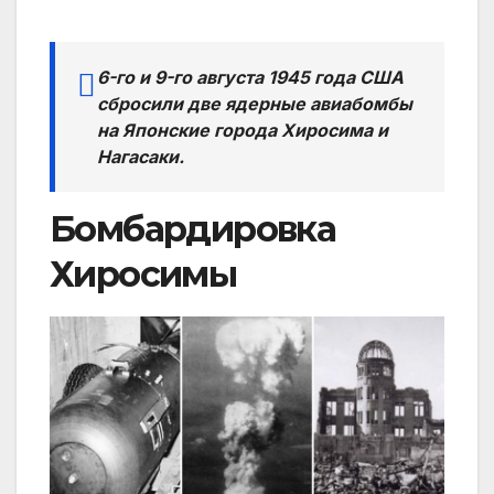
6-го и 9-го августа 1945 года США
сбросили две ядерные авиабомбы
на Японские города Хиросима и
Нагасаки.
Бомбардировка
Хиросимы