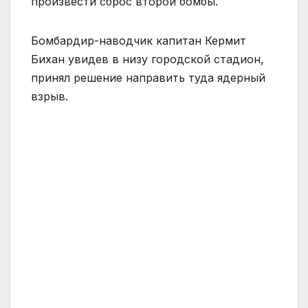
произвести сброс второй бомбы.
Бомбардир-наводчик капитан Кермит
Бихан увидев в низу городской стадион,
принял решение направить туда ядерный
взрыв.