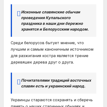
Исконные славянские обычаи
проведения Купальского
праздника в наши дни бережно
хранятся и Белорусским народом.
Среди белорусов бытует мнение, что
лучшим и самым каноничным источником
для разжигания костра является трение
деревяшек дерева друг о друга.
Почитателями традиций восточных
славян есть и украинский народ.
Украинцы стараются сохранять и сберечь
память о наших старинных обычаях и