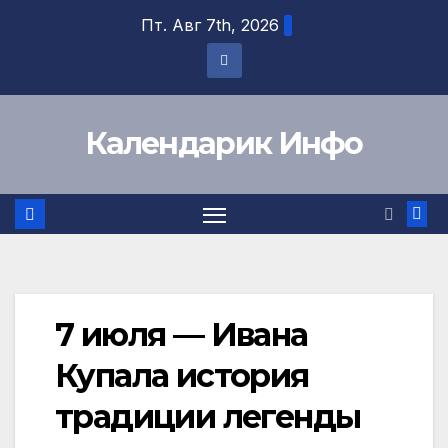
Перейти
Пт. Авг 7th, 2026
к
содержимому
Календарик Инфо
7 июля — Ивана
Купала история
традиции легенды