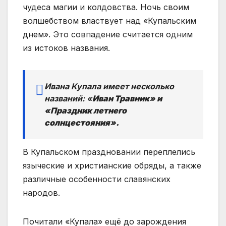
чудеса магии и колдовства. Ночь своим
волшебством властвует над «Купальским
днем». Это совпадение считается одним
из истоков названия.
Ивана Купала имеет несколько
названий: «
Иван Т
равник» и
«
Праздник летнего
солнцестояния».
В Купальском праздновании переплелись
языческие и христианские обряды, а также
различные особенности славянских
народов.
Почитали «Купала» ещё до зарождения