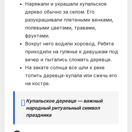
Наряжали и украшали купальское
дерево обычно за селом. Его
разукрашивали плетеными венками,
полевыми цветами, травами,
фруктами.
Вокруг него водили хоровод. Ребята
приходили на гулянье к девушкам под
вечер и пытались сломать деревце.
На закате солнца все шли к реке
топить деревце-купала или сжечь его
на костре.
Купальское деревце — важный
народный ритуальный символ
праздника