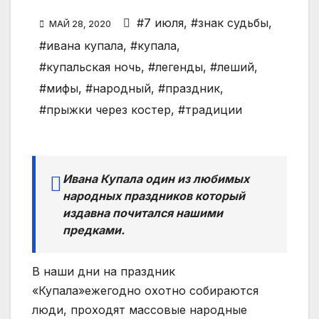
#7 июля
,
#знак судьбы
,
МАЙ 28, 2020
#ивана купала
,
#купала
,
#купальская ночь
,
#легенды
,
#леший
,
#мифы
,
#народный
,
#праздник
,
#прыжки через костер
,
#традиции
Ивана Купала один из любимых
народных праздников который
издавна почитался нашими
предками.
В наши дни на праздник
«Купала»ежегодно охотно собираются
люди, проходят массовые народные