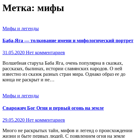
Метка:
мифы
Мифы и легенды
Баба-Яга — толкование имени и мифологический портрет
31.05.2020
Нет комментариев
Волшебная старуха Баба Яга, очень популярна в сказках,
рассказах, былинах, истории славянских народов. О ней
известно из сказок разных стран мира. Однако образ ее до
конца не раскрыт и не…
Мифы и легенды
Сварожич Бог Огня и первый огонь на земле
29.05.2020
Нет комментариев
Много не раскрытых тайн, мифов и легенд о происхождении
жизни и быте первых людей. С появлением огня на земле