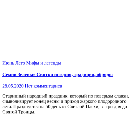
Июнь
Лето
Мифы и легенды
Семик Зеленые Святки история, традиции, обряды
28.05.2020
Нет комментариев
Старинный народный праздник, который по поверьям славян,
символизирует конец весны и приход жаркого плодородного
лета. Празднуется на 50 день от Светлой Пасхи, за три дня до
Святой Троицы.