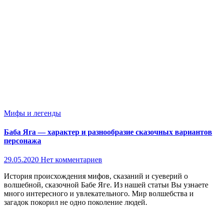
Мифы и легенды
Баба Яга — характер и разнообразие сказочных вариантов
персонажа
29.05.2020
Нет комментариев
История происхождения мифов, сказаний и суеверий о
волшебной, сказочной Бабе Яге. Из нашей статьи Вы узнаете
много интересного и увлекательного. Мир волшебства и
загадок покорил не одно поколение людей.