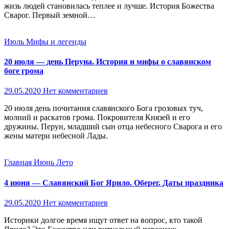
жизь людей становилась теплее и лучше. История Божества
Сварог. Первый земной…
Июль
Мифы и легенды
20 июля — день Перуна. История и мифы о славянском
боге грома
29.05.2020
Нет комментариев
20 июля день почитания славянского Бога грозовых туч,
молний и раскатов грома. Покровителя Князей и его
дружины. Перун, младший сын отца небесного Сварога и его
жены матери небесной Лады.
Главная
Июнь
Лето
4 июня — Славянский Бог Ярило. Оберег. Даты праздника
29.05.2020
Нет комментариев
Историки долгое время ищут ответ на вопрос, кто такой