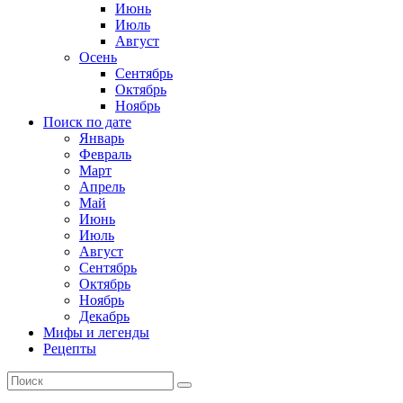
Июнь
Июль
Август
Осень
Сентябрь
Октябрь
Ноябрь
Поиск по дате
Январь
Февраль
Март
Апрель
Май
Июнь
Июль
Август
Сентябрь
Октябрь
Ноябрь
Декабрь
Мифы и легенды
Рецепты