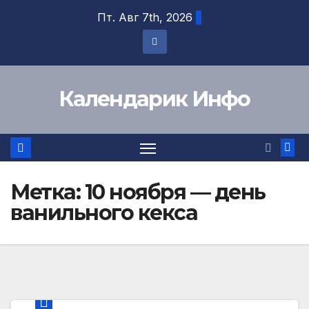
Перейти
Пт. Авг 7th, 2026
к
содержимому
Календарик Инфо
Метка:
10 ноября — день
ванильного кекса