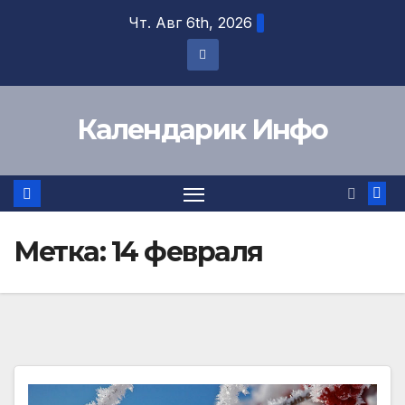
Перейти
Чт. Авг 6th, 2026
к
содержимому
Календарик Инфо
Метка:
14 февраля