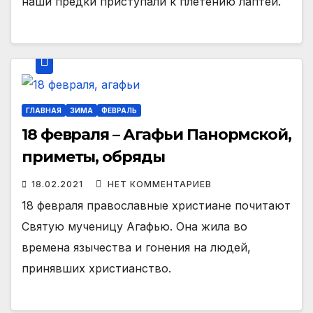
наши предки приступали к плетению лаптей.
ГЛАВНАЯ
ЗИМА
ФЕВРАЛЬ
18 февраля – Агафьи Панормской,
приметы, обряды
18.02.2021
НЕТ КОММЕНТАРИЕВ
18 февраля православные христиане почитают
Святую мученицу Агафью. Она жила во
времена язычества и гонения на людей,
принявших христианство.