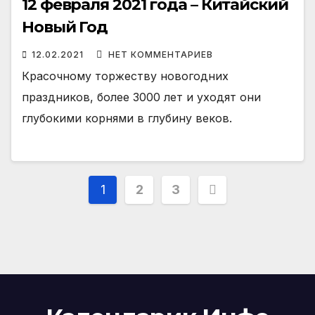
12 февраля 2021 года – Китайский
Новый Год
12.02.2021
НЕТ КОММЕНТАРИЕВ
Красочному торжеству новогодних
праздников, более 3000 лет и уходят они
глубокими корнями в глубину веков.
Пагинация
1
2
3
записей