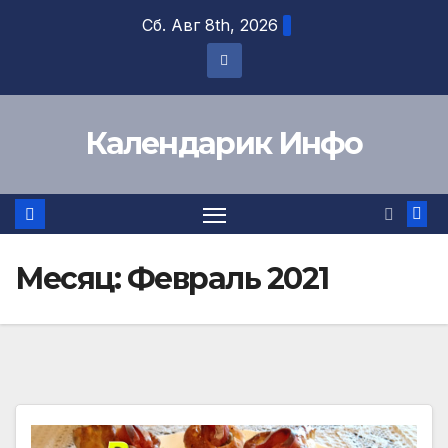
Перейти
Сб. Авг 8th, 2026
к
содержимому
Календарик Инфо
Месяц:
Февраль 2021