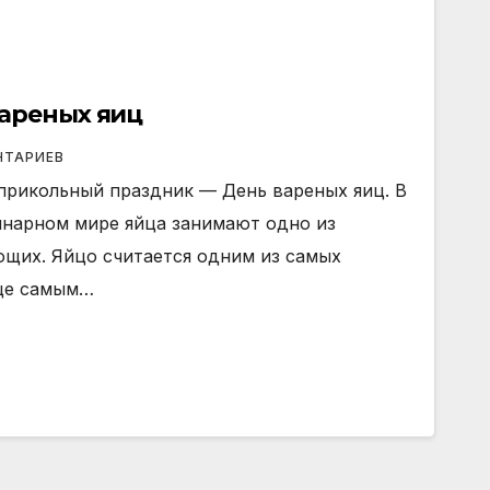
вареных яиц
НТАРИЕВ
прикольный праздник — День вареных яиц. В
нарном мире яйца занимают одно из
щих. Яйцо считается одним из самых
йце самым…