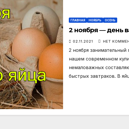
ГЛАВНАЯ
НОЯБРЬ
ОСЕНЬ
2 ноября — день 
02.11.2021
НЕТ КОММЕ
2 ноября занимательный 
нашем современном кули
немаловажных составляю
быстрых завтраков. В я