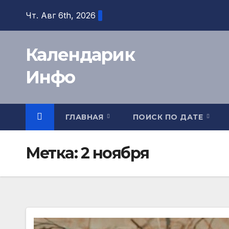
Перейти
Чт. Авг 6th, 2026
к
содержимому
Календарик
Инфо
ГЛАВНАЯ
ПОИСК ПО ДАТЕ
Метка:
2 ноября