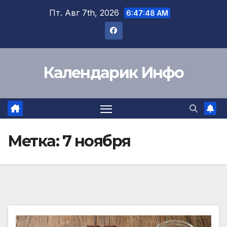
Перейти
Пт. Авг 7th, 2026
6:47:48 AM
к
содержимому
Календарик Инфо
Метка:
7 ноября