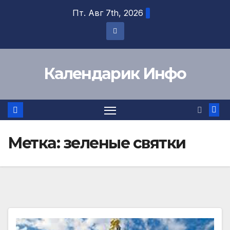
Перейти
Пт. Авг 7th, 2026
к
содержимому
Календарик Инфо
Метка:
зеленые святки