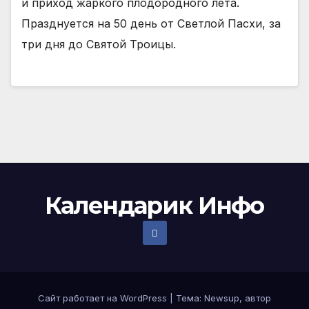
и приход жаркого плодородного лета.
Празднуется на 50 день от Светлой Пасхи, за
три дня до Святой Троицы.
Календарик Инфо
Сайт работает на WordPress
|
Тема:
Newsup
, автор