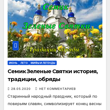
ИЮНЬ
ЛЕТО
МИФЫ И ЛЕГЕНДЫ
Семик Зеленые Святки история,
традиции, обряды
28.05.2020
НЕТ КОММЕНТАРИЕВ
Старинный народный праздник, который по
поверьям славян, символизирует конец весны