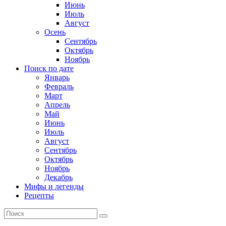
Июнь
Июль
Август
Осень
Сентябрь
Октябрь
Ноябрь
Поиск по дате
Январь
Февраль
Март
Апрель
Май
Июнь
Июль
Август
Сентябрь
Октябрь
Ноябрь
Декабрь
Мифы и легенды
Рецепты