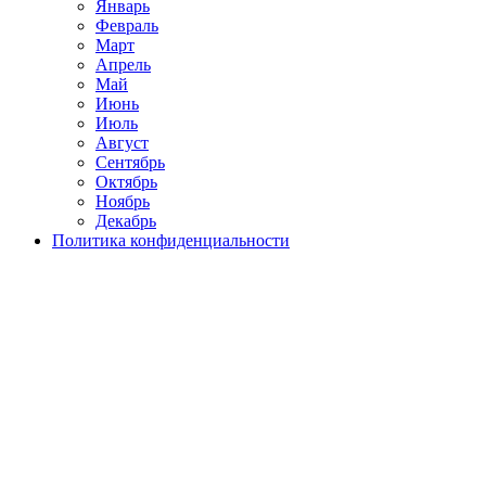
Январь
Февраль
Март
Апрель
Май
Июнь
Июль
Август
Сентябрь
Октябрь
Ноябрь
Декабрь
Политика конфиденциальности