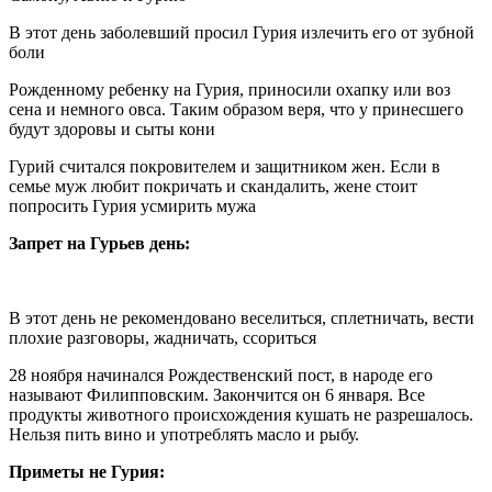
В этот день заболевший просил Гурия излечить его от зубной
боли
Рожденному ребенку на Гурия, приносили охапку или воз
сена и немного овса. Таким образом веря, что у принесшего
будут здоровы и сыты кони
Гурий считался покровителем и защитником жен. Если в
семье муж любит покричать и скандалить, жене стоит
попросить Гурия усмирить мужа
Запрет на Гурьев день:
В этот день не рекомендовано веселиться, сплетничать, вести
плохие разговоры, жадничать, ссориться
28 ноября начинался Рождественский пост, в народе его
называют Филипповским. Закончится он 6 января. Все
продукты животного происхождения кушать не разрешалось.
Нельзя пить вино и употреблять масло и рыбу.
Приметы не Гурия: