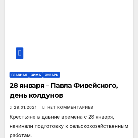
ГЛАВНАЯ
ЗИМА
ЯНВАРЬ
28 января – Павла Фивейского,
день колдунов
28.01.2021
НЕТ КОММЕНТАРИЕВ
Крестьяне в давние времена с 28 января,
начинали подготовку к сельскохозяйственным
работам.