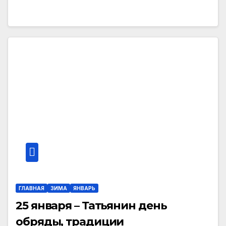
ГЛАВНАЯ
ЗИМА
ЯНВАРЬ
25 января – Татьянин день
обряды, традиции