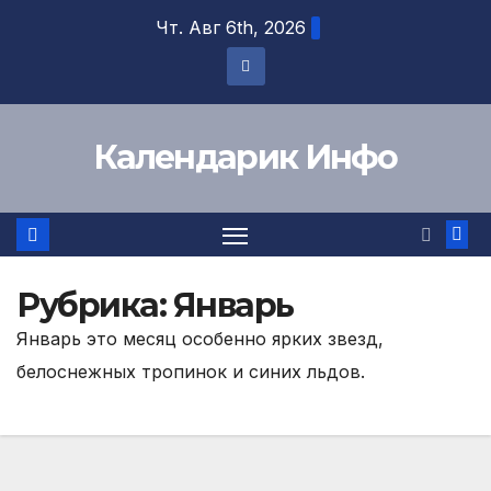
Перейти
Чт. Авг 6th, 2026
к
содержимому
Календарик Инфо
Рубрика:
Январь
Январь это месяц особенно ярких звезд,
белоснежных тропинок и синих льдов.