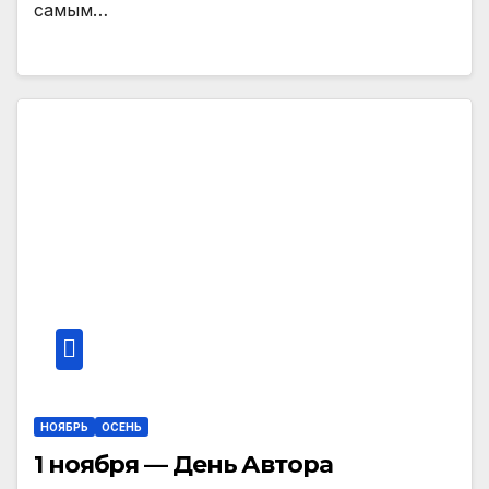
самым…
НОЯБРЬ
ОСЕНЬ
1 ноября — День Автора