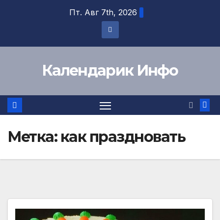
Перейти
Пт. Авг 7th, 2026
к
содержимому
Календарик Инфо
Метка:
как праздновать