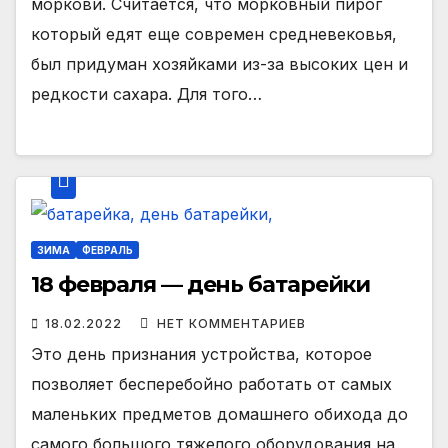
моркови. Считается, что морковный пирог
который едят еще современ средневековья,
был придуман хозяйками из-за высоких цен и
редкости сахара. Для того…
ЗИМА
ФЕВРАЛЬ
18 февраля — день батарейки
18.02.2022
НЕТ КОММЕНТАРИЕВ
Это день признания устройства, которое
позволяет бесперебойно работать от самых
маленьких предметов домашнего обихода до
самого большого тяжелого оборудования на